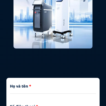
Họ và tên
*