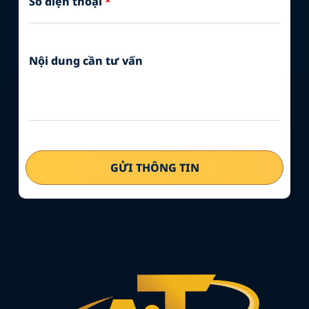
Số điện thoại
*
Nội dung cần tư vấn
GỬI THÔNG TIN