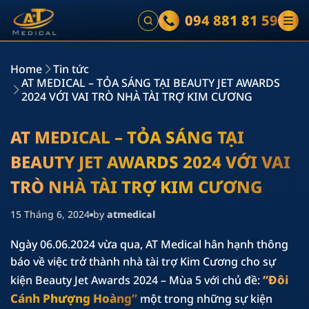
094 881 81 59
Home
Tin tức
AT MEDICAL – TỎA SÁNG TẠI BEAUTY JET AWARDS
2024 VỚI VAI TRÒ NHÀ TÀI TRỢ KIM CƯƠNG
AT MEDICAL – TỎA SÁNG TẠI
BEAUTY JET AWARDS 2024 VỚI VAI
TRÒ NHÀ TÀI TRỢ KIM CƯƠNG
15 Tháng 6, 2024
by
atmedical
Ngày 06.06.2024 vừa qua, AT Medical hân hạnh thông
báo về việc trở thành nhà tài trợ Kim Cương cho sự
“Đôi
kiện Beauty Jet Awards 2024 – Mùa 5 với chủ đề:
Cánh Phượng Hoàng”
một trong những sự kiện