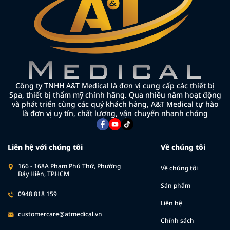
Công ty TNHH A&T Medical là đơn vị cung cấp các thiết bị
Spa, thiết bị thẩm mỹ chính hãng. Qua nhiều năm hoạt động
và phát triển cùng các quý khách hàng, A&T Medical tự hào
là đơn vị uy tín, chất lượng, vận chuyển nhanh chóng
Liên hệ với chúng tôi
Về chúng tôi
166 - 168A Phạm Phú Thứ, Phường
Về chúng tôi
Bảy Hiền, TP.HCM
Sản phẩm
0948 818 159
Liên hệ
customercare@atmedical.vn
Chính sách