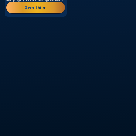
Mô tả công…
Xem thêm