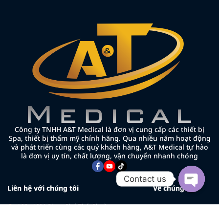
Công ty TNHH A&T Medical là đơn vị cung cấp các thiết bị
Spa, thiết bị thẩm mỹ chính hãng. Qua nhiều năm hoạt động
và phát triển cùng các quý khách hàng, A&T Medical tự hào
là đơn vị uy tín, chất lượng, vận chuyển nhanh chóng
Contact us
Liên hệ với chúng tôi
Về chúng tôi
Open cha
166 - 168A Phạm Phú Thứ, Phường
Về chúng tôi
Bảy Hiền, TP.HCM