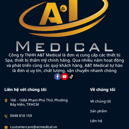
Công ty TNHH A&T Medical là đơn vị cung cấp các thiết bị
Spa, thiết bị thẩm mỹ chính hãng. Qua nhiều năm hoạt động
và phát triển cùng các quý khách hàng, A&T Medical tự hào
là đơn vị uy tín, chất lượng, vận chuyển nhanh chóng
Liên hệ với chúng tôi
Về chúng tôi
166 - 168A Phạm Phú Thứ, Phường
Về chúng tôi
Bảy Hiền, TP.HCM
Sản phẩm
0948 818 159
Liên hệ
customercare@atmedical.vn