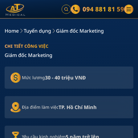
094 881 81 59
Home
Tuyển dụng
Giám đốc Marketing
CHI TIẾT CÔNG VIỆC
Giám đốc Marketing
30 - 40 triệu VNĐ
Mức lương
TP. Hồ Chí Minh
Địa điểm làm việc
5 năm trở lên
Yêu cầu kinh nghiệm