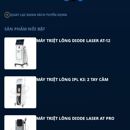
QUAY LẠI DANH SÁCH TUYỂN DỤNG
SẢN PHẨM NỔI BẬT
MÁY TRIỆT LÔNG DIODE LASER AT-12
MÁY TRIỆT LÔNG IPL K3: 2 TAY CẦM
MÁY TRIỆT LÔNG DIODE LASER AT PRO