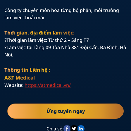
Công ty chuyên môn hóa từng bộ phận, môi trường
làm việc thoải mái.
Thời gian, địa điểm làm việc:
?Thời gian làm việc: Từ thứ 2 – Sáng T7
?Làm việc tại Tầng 09 Tòa Nhà 381 Đội Cấn, Ba Đình, Hà
Nội.
Thông tin Liên hệ :
A&T Medical
Website:
https://atmedical.vn/
Ứng tuyển ngay
Chia sẻ: