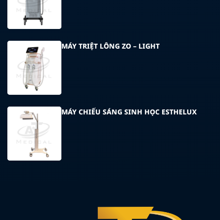
MÁY TRIỆT LÔNG ZO – LIGHT
MÁY CHIẾU SÁNG SINH HỌC ESTHELUX