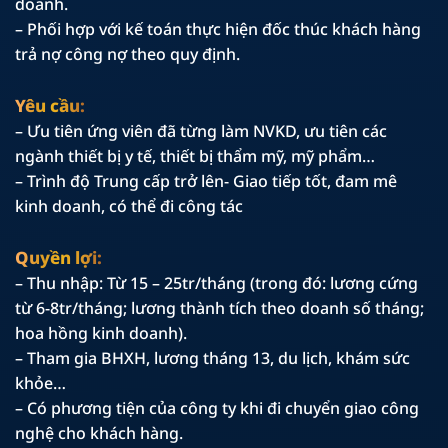
doanh.
– Phối hợp với kế toán thực hiện đốc thúc khách hàng
trả nợ công nợ theo quy định.
Yêu cầu:
– Ưu tiên ứng viên đã từng làm NVKD, ưu tiên các
ngành thiết bị y tế, thiết bị thẩm mỹ, mỹ phẩm…
– Trình độ Trung cấp trở lên- Giao tiếp tốt, đam mê
kinh doanh, có thể đi công tác
Quyền lợi:
– Thu nhập: Từ 15 – 25tr/tháng (trong đó: lương cứng
từ 6-8tr/tháng; lương thành tích theo doanh số tháng;
hoa hồng kinh doanh).
– Tham gia BHXH, lương tháng 13, du lịch, khám sức
khỏe…
– Có phương tiện của công ty khi đi chuyển giao công
nghệ cho khách hàng.