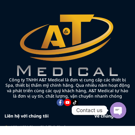
Công ty TNHH A&T Medical là đơn vị cung cấp các thiết bị
Spa, thiết bị thẩm mỹ chính hãng. Qua nhiều năm hoạt động
và phát triển cùng các quý khách hàng, A&T Medical tự hào
là đơn vị uy tín, chất lượng, vận chuyển nhanh chóng
Contact us
Liên hệ với chúng tôi
Về chúng tôi
Open cha
166 - 168A Phạm Phú Thứ, Phường
Về chúng tôi
Bảy Hiền, TP.HCM