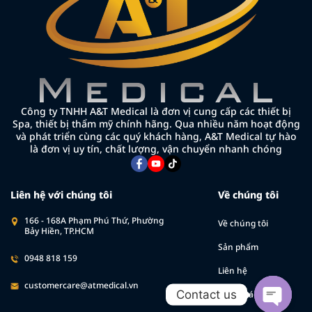
Công ty TNHH A&T Medical là đơn vị cung cấp các thiết bị
Spa, thiết bị thẩm mỹ chính hãng. Qua nhiều năm hoạt động
và phát triển cùng các quý khách hàng, A&T Medical tự hào
là đơn vị uy tín, chất lượng, vận chuyển nhanh chóng
Liên hệ với chúng tôi
Về chúng tôi
166 - 168A Phạm Phú Thứ, Phường
Về chúng tôi
Bảy Hiền, TP.HCM
Sản phẩm
0948 818 159
Liên hệ
customercare@atmedical.vn
Contact us
Chính sách