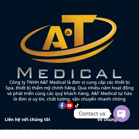
Công ty TNHH A&T Medical là đơn vị cung cấp các thiết bị
Spa, thiết bị thẩm mỹ chính hãng. Qua nhiều năm hoạt động
và phát triển cùng các quý khách hàng, A&T Medical tự hào
là đơn vị uy tín, chất lượng, vận chuyển nhanh chóng
Contact us
Liên hệ với chúng tôi
Về chúng tôi
Open cha
166 - 168A Phạm Phú Thứ, Phường
Về chúng tôi
Bảy Hiền, TP.HCM