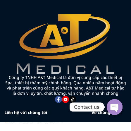
Công ty TNHH A&T Medical là đơn vị cung cấp các thiết bị
Spa, thiết bị thẩm mỹ chính hãng. Qua nhiều năm hoạt động
và phát triển cùng các quý khách hàng, A&T Medical tự hào
là đơn vị uy tín, chất lượng, vận chuyển nhanh chóng
Contact us
Liên hệ với chúng tôi
Về chúng tôi
Open cha
166 - 168A Phạm Phú Thứ, Phường
Về chúng tôi
Bảy Hiền, TP.HCM