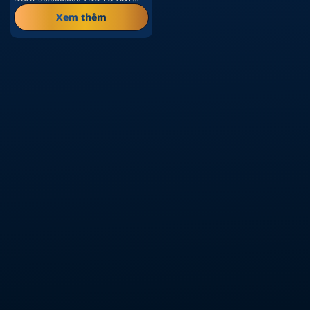
MEDICAL Chúng tôi hân hạnh
Xem thêm
chào đón…