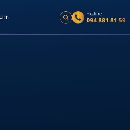
Hotline
sách
094 881 81 59