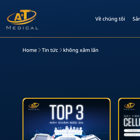
Về chúng tôi
Sả
Home
Tin tức
không xâm lấn