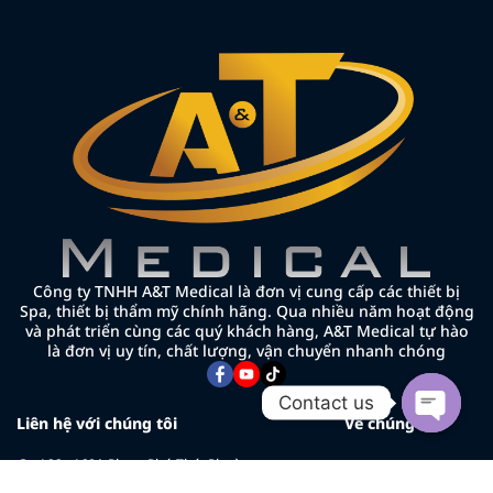
Công ty TNHH A&T Medical là đơn vị cung cấp các thiết bị
Spa, thiết bị thẩm mỹ chính hãng. Qua nhiều năm hoạt động
và phát triển cùng các quý khách hàng, A&T Medical tự hào
là đơn vị uy tín, chất lượng, vận chuyển nhanh chóng
Contact us
Liên hệ với chúng tôi
Về chúng tôi
Open cha
166 - 168A Phạm Phú Thứ, Phường
Về chúng tôi
Bảy Hiền, TP.HCM