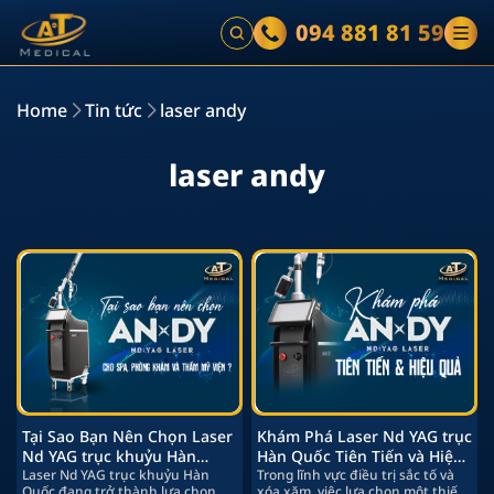
094 881 81 59
Home
Tin tức
laser andy
l
a
s
e
r
a
n
d
y
Tại Sao Bạn Nên Chọn Laser
Khám Phá Laser Nd YAG trục
Nd YAG trục khuỷu Hàn
Hàn Quốc Tiên Tiến và Hiệu
Quốc Cho Spa, phòng khám
Laser Nd YAG trục khuỷu Hàn
Quả
Trong lĩnh vực điều trị sắc tố và
Quốc đang trở thành lựa chọn
xóa xăm, việc lựa chọn một thiết