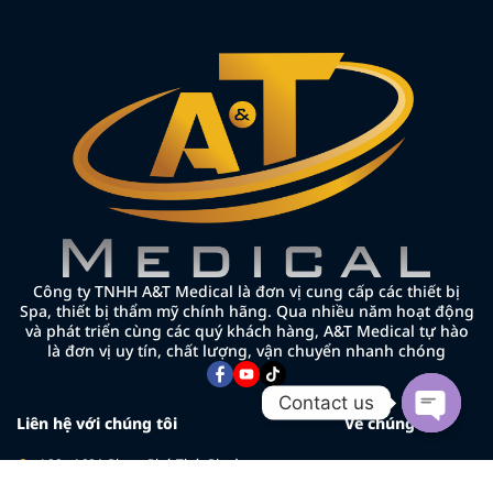
Công ty TNHH A&T Medical là đơn vị cung cấp các thiết bị
Spa, thiết bị thẩm mỹ chính hãng. Qua nhiều năm hoạt động
và phát triển cùng các quý khách hàng, A&T Medical tự hào
là đơn vị uy tín, chất lượng, vận chuyển nhanh chóng
Contact us
Liên hệ với chúng tôi
Về chúng tôi
Open cha
166 - 168A Phạm Phú Thứ, Phường
Về chúng tôi
Bảy Hiền, TP.HCM