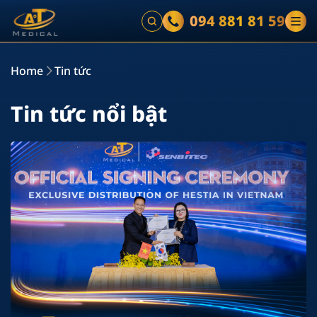
094 881 81 59
Home
Tin tức
Tin tức nổi bật