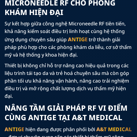
MICRONEEDLE RF CHO PHÒNG
KHÁM HIỆN ĐẠI
Sự kết hợp giữa công nghệ Microneedle RF tiên tiến,
khả năng kiểm soát điều trị linh hoạt cùng hệ thống
ANTIGE
ứng dụng chuyên sâu giúp
trở thành giải
pháp phù hợp cho các phòng khám da liễu, cơ sở thẩm
mỹ và hệ thống y khoa hiện đại.
Thiết bị không chỉ hỗ trợ nâng cao hiệu quả trong các
liệu trình tái tạo da và trẻ hoá chuyên sâu mà còn góp
phần tối ưu khả năng vận hành, nâng cao trải nghiệm
điều trị và mở rộng chất lượng dịch vụ thẩm mỹ hiện
đại.
NÂNG TẦM GIẢI PHÁP RF VI ĐIỂM
CÙNG ANTIGE TẠI A&T MEDICAL
ANTIGE
A&T MEDICAL
hiện đang được phân phối bởi