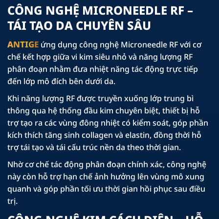
CÔNG NGHỆ MICRONEEDLE RF –
TÁI TẠO DA CHUYÊN SÂU
ANTIGE
ứng dụng công nghệ Microneedle RF với cơ
chế kết hợp giữa vi kim siêu nhỏ và năng lượng RF
phân đoạn nhằm đưa nhiệt năng tác động trực tiếp
đến lớp mô đích bên dưới da.
Khi năng lượng RF được truyền xuống lớp trung bì
thông qua hệ thống đầu kim chuyên biệt, thiết bị hỗ
trợ tạo ra các vùng đông nhiệt có kiểm soát, góp phần
kích thích tăng sinh collagen và elastin, đồng thời hỗ
trợ tái tạo và tái cấu trúc nền da theo thời gian.
Nhờ cơ chế tác động phân đoạn chính xác, công nghệ
này còn hỗ trợ hạn chế ảnh hưởng lên vùng mô xung
quanh và góp phần tối ưu thời gian hồi phục sau điều
trị.