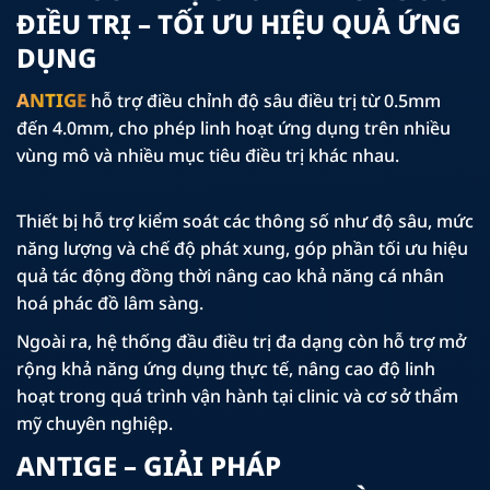
ĐIỀU TRỊ – TỐI ƯU HIỆU QUẢ ỨNG
DỤNG
ANTIGE
hỗ trợ điều chỉnh độ sâu điều trị từ 0.5mm
đến 4.0mm, cho phép linh hoạt ứng dụng trên nhiều
vùng mô và nhiều mục tiêu điều trị khác nhau.
Thiết bị hỗ trợ kiểm soát các thông số như độ sâu, mức
năng lượng và chế độ phát xung, góp phần tối ưu hiệu
quả tác động đồng thời nâng cao khả năng cá nhân
hoá phác đồ lâm sàng.
Ngoài ra, hệ thống đầu điều trị đa dạng còn hỗ trợ mở
rộng khả năng ứng dụng thực tế, nâng cao độ linh
hoạt trong quá trình vận hành tại clinic và cơ sở thẩm
mỹ chuyên nghiệp.
ANTIGE – GIẢI PHÁP