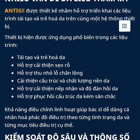
ANTIGE
được thiết kế nhằm hỗ trợ triển khai các liệu
trình tái tạo và trẻ hoá da trên cùng một hệ thống thiết
bị.
Thiết bị hiện được ứng dụng phổ biến trong các liệu
trình:
Tái tạo và trẻ hoá da
Hỗ trợ cải thiện sẹo rỗ
Hỗ trợ thu nhỏ lỗ chân lông
Cải thiện cấu trúc và chất lượng nền da
Hỗ trợ cải thiện nếp nhăn và độ đàn hồi da
Hỗ trợ phục hồi cấu trúc da kém săn chắc
Khả năng điều chỉnh linh hoạt giúp bác sĩ dễ dàng cá
nhân hoá phác đồ điều trị theo từng tình trạng da và
từng mục tiêu điều trị cụ thể.
KIỂM SOÁT ĐỘ SÂU VÀ THÔNG SỐ