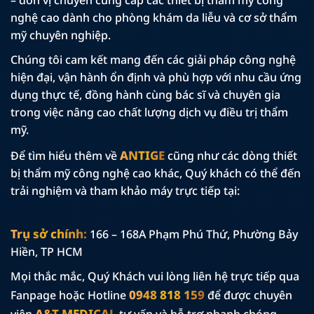
– đơn vị chuyên cung cấp các thiết bị thẩm mỹ công
nghệ cao dành cho phòng khám da liễu và cơ sở thẩm
mỹ chuyên nghiệp.
Chúng tôi cam kết mang đến các giải pháp công nghệ
hiện đại, vận hành ổn định và phù hợp với nhu cầu ứng
dụng thực tế, đồng hành cùng bác sĩ và chuyên gia
trong việc nâng cao chất lượng dịch vụ điều trị thẩm
mỹ.
ANTIGE
Để tìm hiểu thêm về
cũng như các dòng thiết
bị thẩm mỹ công nghệ cao khác, Quý khách có thể đến
trải nghiệm và tham khảo máy trực tiếp tại:
Trụ sở chính:
166 – 168A Phạm Phú Thứ, Phường Bảy
Hiền, TP HCM
Mọi thắc mắc, Quý Khách vui lòng liên hệ trực tiếp qua
0948 818 159
Fanpage hoặc Hotline
để được chuyên
A&T MEDICAL