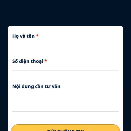
Họ và tên
*
Số điện thoại
*
Nội dung cần tư vấn