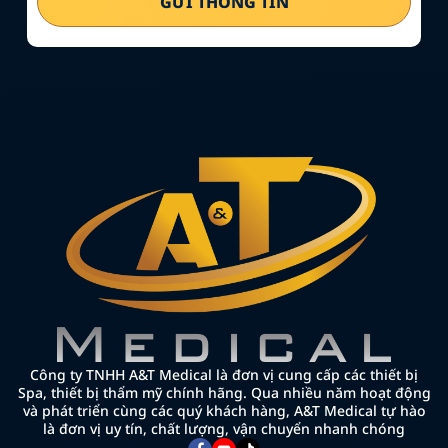
GỬI THÔNG TIN
Công ty TNHH A&T Medical là đơn vị cung cấp các thiết bị
Spa, thiết bị thẩm mỹ chính hãng. Qua nhiều năm hoạt động
và phát triển cùng các quý khách hàng, A&T Medical tự hào
là đơn vị uy tín, chất lượng, vận chuyển nhanh chóng