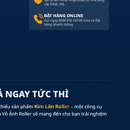
cấp Nhật, Mỹ...
ĐẶT HÀNG ONLINE
Gọi ngay 0948 818 159 để mua và đặt
hàng nhanh chóng
Ả NGAY TỨC THÌ
Kim Lăn Roller
 thiếu sản phẩm
– một công cụ
Kim Vô Ảnh Roller sẽ mang đến cho bạn trải nghiệm