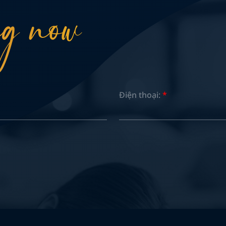
g now
Điện thoại:
*