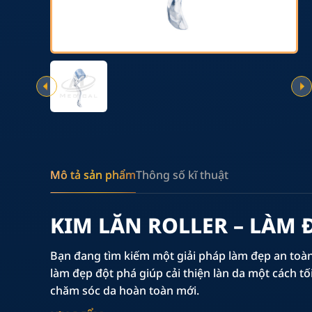
Mô tả sản phẩm
Thông số kĩ thuật
KIM LĂN ROLLER – LÀM 
Bạn đang tìm kiếm một giải pháp làm đẹp an toàn
làm đẹp đột phá giúp cải thiện làn da một cách tố
chăm sóc da hoàn toàn mới.