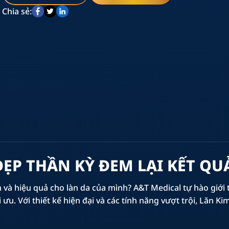
Chia sẻ:
ĐẸP THẦN KỲ ĐEM LẠI KẾT QU
 và hiệu quả cho làn da của mình? A&T Medical tự hào giới
i ưu. Với thiết kế hiện đại và các tính năng vượt trội, Lăn 