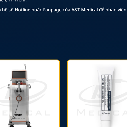
n hệ số Hotline hoặc Fanpage của A&T Medical để nhân viên