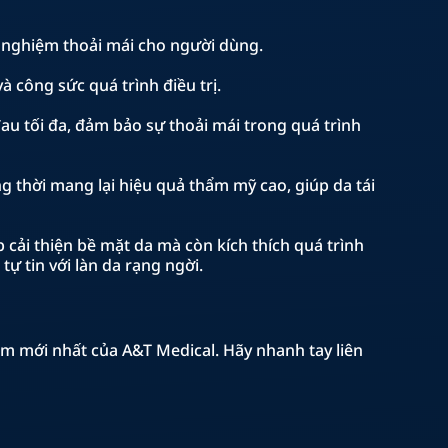
i nghiệm thoải mái cho người dùng.
à công sức quá trình điều trị.
đau tối đa, đảm bảo sự thoải mái trong quá trình
g thời mang lại hiệu quả thẩm mỹ cao, giúp da tái
 cải thiện bề mặt da mà còn kích thích quá trình
ự tin với làn da rạng ngời.
ẩm mới nhất của A&T Medical. Hãy nhanh tay liên