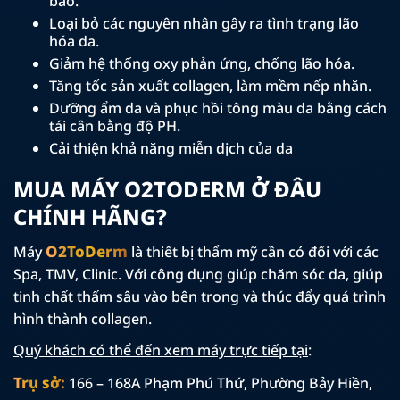
bào.
Loại bỏ các nguyên nhân gây ra tình trạng lão
hóa da.
Giảm hệ thống oxy phản ứng, chống lão hóa.
Tăng tốc sản xuất collagen, làm mềm nếp nhăn.
Dưỡng ẩm da và phục hồi tông màu da bằng cách
tái cân bằng độ PH.
Cải thiện khả năng miễn dịch của da
MUA MÁY O2TODERM Ở ĐÂU
CHÍNH HÃNG?
O2ToDerm
Máy
là thiết bị thẩm mỹ cần có đối với các
Spa, TMV, Clinic. Với công dụng giúp chăm sóc da, giúp
tinh chất thấm sâu vào bên trong và thúc đẩy quá trình
hình thành collagen.
Quý khách có thể đến xem máy trực tiếp tại
:
Trụ sở:
166 – 168A Phạm Phú Thứ, Phường Bảy Hiền,