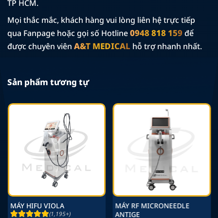
TP HCM.
Mọi thắc mắc, khách hàng vui lòng liên hệ trực tiếp
0948 818 159
qua Fanpage hoặc gọi số Hotline
để
A&T MEDICAL
được chuyên viên
hỗ trợ nhanh nhất.
Sản phẩm tương tự
MÁY HIFU VIOLA
MÁY RF MICRONEEDLE
(1,195+)
ANTIGE