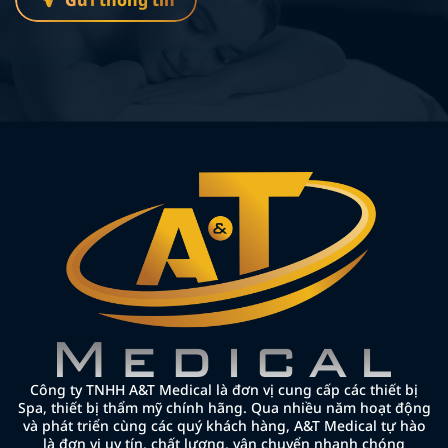
Gửi thông tin
Công ty TNHH A&T Medical là đơn vị cung cấp các thiết bị
Spa, thiết bị thẩm mỹ chính hãng. Qua nhiều năm hoạt động
và phát triển cùng các quý khách hàng, A&T Medical tự hào
là đơn vị uy tín, chất lượng, vận chuyển nhanh chóng