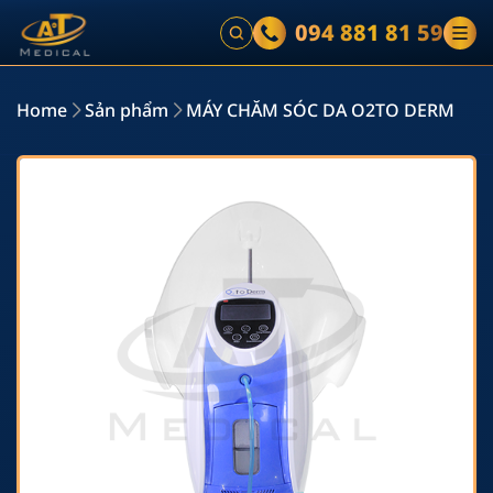
094 881 81 59
Home
Sản phẩm
MÁY CHĂM SÓC DA O2TO DERM