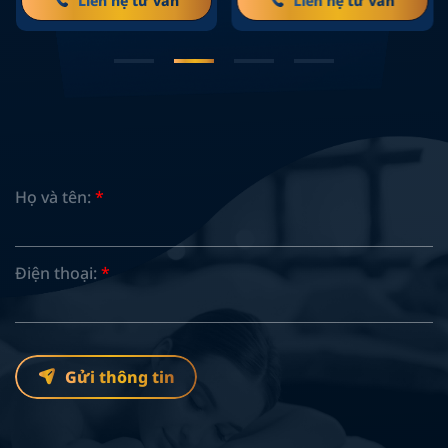
Liên hệ tư vấn
Liên hệ tư vấn
Họ và tên:
*
Điện thoại:
*
Gửi thông tin