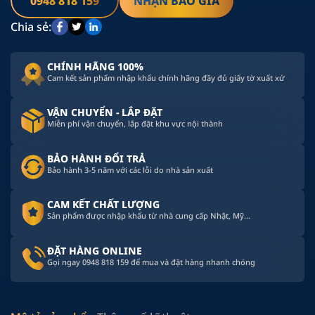
0948 818 159
NHẬN BÁO GIÁ
Chia sẻ:
CHÍNH HÃNG 100%
Cam kết sản phẩm nhập khẩu chính hãng đầy đủ giấy tờ xuất xứ
VẬN CHUYỂN - LẮP ĐẶT
Miễn phí vận chuyển, lắp đặt khu vực nội thành
BẢO HÀNH ĐỔI TRẢ
Bảo hành 3-5 năm với các lỗi do nhà sản xuất
CAM KẾT CHẤT LƯỢNG
Sản phẩm được nhập khẩu từ nhà cung cấp Nhật, Mỹ...
ĐẶT HÀNG ONLINE
Gọi ngay 0948 818 159 để mua và đặt hàng nhanh chóng