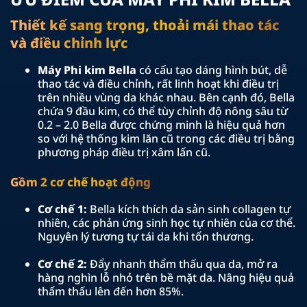
Thiết kế sang trọng, thoải mái thao tác
và điều chỉnh lực
Máy Phi kim Bella
có cấu tạo dáng hình bút, dễ
thao tác và điều chỉnh, rất linh hoạt khi điều trị
trên nhiều vùng da khác nhau. Bên cạnh đó, Bella
chứa 9 đầu kim, có thể tùy chỉnh độ nông sâu từ
0.2 – 2.0 Bella được chứng minh là hiệu quả hơn
so với hệ thống kim lăn cũ trong các điều trị bằng
phương pháp điều trị xâm lấn cũ.
Gồm 2 cơ chế hoạt động
Cơ chế 1:
Bella kích thích da sản sinh collagen tự
nhiên, các phản ứng sinh học tự nhiên của cơ thể.
Nguyên lý tương tự tái da khi tổn thương.
Cơ chế 2:
Đẩy nhanh thẩm thấu qua da, mở ra
hàng nghìn lỗ nhỏ trên bề mặt da. Nâng hiệu quả
thẩm thấu lên đến hơn 85%.