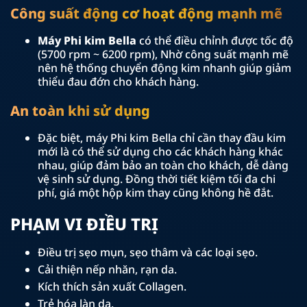
Công suất động cơ hoạt động mạnh mẽ
Máy Phi kim Bella
có thể điều chỉnh được tốc độ
(5700 rpm ~ 6200 rpm), Nhờ công suất mạnh mẽ
nên hệ thống chuyển động kim nhanh giúp giảm
thiểu đau đớn cho khách hàng.
An toàn khi sử dụng
Đặc biệt, máy Phi kim Bella chỉ cần thay đầu kim
mới là có thể sử dụng cho các khách hàng khác
nhau, giúp đảm bảo an toàn cho khách, dễ dàng
vệ sinh sử dụng. Đồng thời tiết kiệm tối đa chi
phí, giá một hộp kim thay cũng không hề đắt.
PHẠM VI ĐIỀU TRỊ
Điều trị sẹo mụn, sẹo thâm và các loại sẹo.
Cải thiện nếp nhăn, rạn da.
Kích thích sản xuất Collagen.
Trẻ hóa làn da.