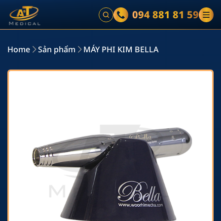
094 881 81 59
Home
Sản phẩm
MÁY PHI KIM BELLA