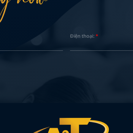
Điện thoại:
*