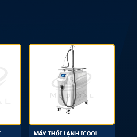
I
MÁY THỔI LẠNH ICOOL