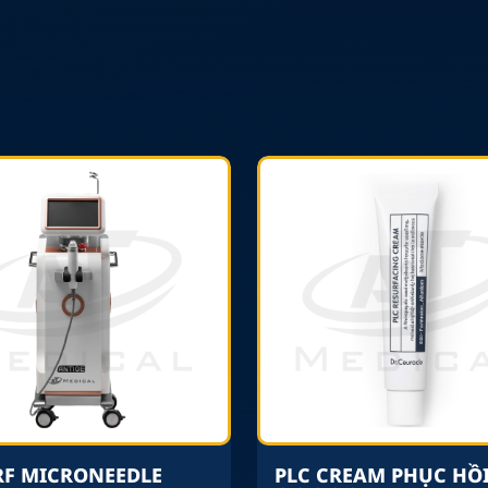
RF MICRONEEDLE
PLC CREAM PHỤC HỒ