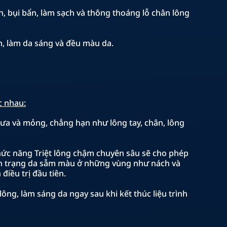
ẩn, bụi bẩn, làm sạch và thông thoáng lỗ chân lông
ám, làm da sáng và đều màu da.
c nhau:
hưa và mỏng, chẳng hạn như lông tay, chân, lông
hức năng Triệt lông chậm chuyên sâu sẽ cho phép
ình trạng da sẫm màu ở những vùng như nách và
điều trị đầu tiên.
ông, làm sáng da ngay sau khi kết thúc liệu trình