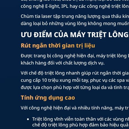
công nghệ E-light, IPL hay các công nghệ triệt lô
Chùm tia laser tập trung năng lượng qua thấu kín
dàng loại bỏ những vùng lông không mong muốn 
ƯU ĐIỂM CỦA MÁY TRIỆT LÔNG
Rút ngắn thời gian trị liệu
Được trang bị công nghệ hiện đại, máy triệt lông D
khách hàng đối với chất lượng dịch vụ.
Với chế độ triệt lông nhanh giúp rút ngắn thời gia
cung cấp 10 triệu xung mỗi tay, phục vụ các spa và
được lựa chọn phù hợp với từng loại da và tình tr
Tính ứng dụng cao
Với công nghệ hiện đại và nhiều tính năng, máy t
Triệt lông vĩnh viễn toàn thân với các vùng 
chế độ triệt lông phù hợp đảm bảo hiệu qu