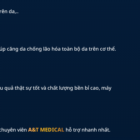
rên da,..
úp căng da chống lão hóa toàn bộ da trên cơ thể.
ệu quả thật sự tốt và chất lượng bền bỉ cao, máy
A&T MEDICAL
chuyên viên
hỗ trợ nhanh nhất.