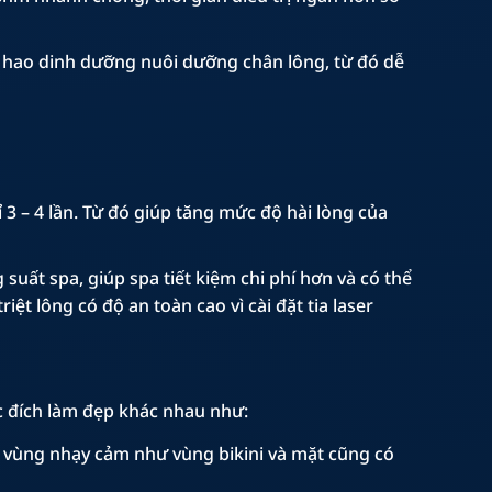
êu hao dinh dưỡng nuôi dưỡng chân lông, từ đó dễ
ỉ 3 – 4 lần. Từ đó giúp tăng mức độ hài lòng của
 suất spa, giúp spa tiết kiệm chi phí hơn và có thể
ệt lông có độ an toàn cao vì cài đặt tia laser
ục đích làm đẹp khác nhau như:
 vùng nhạy cảm như vùng bikini và mặt cũng có