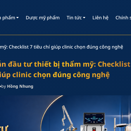
n phẩm
Dược mỹ phẩm
Tin tức
Liên hệ
Chính 
ỹ: Checklist 7 tiêu chí giúp clinic chọn đúng công nghệ
 đầu tư thiết bị thẩm mỹ: Checklist
giúp clinic chọn đúng công nghệ
by
Hồng Nhung