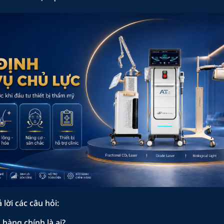
ả lời các câu hỏi:
 hàng chính là ai?