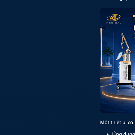
Một thiết bị có
Ứng dụng 