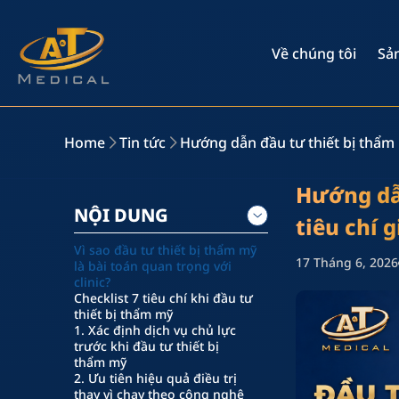
Về chúng tôi
Sả
Home
Tin tức
Hướng dẫn đầu tư thiết bị thẩm m
Hướng dẫn
NỘI DUNG
tiêu chí 
Vì sao đầu tư thiết bị thẩm mỹ
17 Tháng 6, 2026
là bài toán quan trọng với
clinic?
Checklist 7 tiêu chí khi đầu tư
thiết bị thẩm mỹ
1. Xác định dịch vụ chủ lực
trước khi đầu tư thiết bị
thẩm mỹ
2. Ưu tiên hiệu quả điều trị
thay vì chạy theo công nghệ