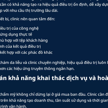
cần có khả năng tạo ra hiệu quả điều trị ổn định, dễ xây dự
p với nhu cầu thị trường lâu dài.
iết bị, clinic nên quan tâm đến:
điều trị của công nghệ
ứng dụng thực tế
ù hợp với tệp khách hàng
nh của kết quả điều trị
kết hợp với các phác đồ khác
hám da liễu và clinic chuyên nghiệp, hiệu quả điều trị luôn 
hơn các hiệu ứng truyền thông ngắn hạn.
oán khả năng khai thác dịch vụ và ho
 thẩm mỹ không chỉ dừng lại ở giá mua ban đầu. Clinic cần 
a trên khả năng tạo doanh thu, tần suất sử dụng và thời gia
trình vận hành.