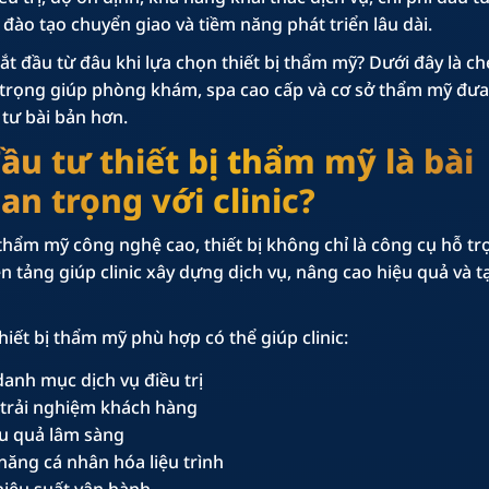
đào tạo chuyển giao và tiềm năng phát triển lâu dài.
bắt đầu từ đâu khi lựa chọn thiết bị thẩm mỹ? Dưới đây là ch
n trọng giúp phòng khám, spa cao cấp và cơ sở thẩm mỹ đưa
 tư bài bản hơn.
đầu tư thiết bị thẩm mỹ là bài
an trọng với clinic?
thẩm mỹ công nghệ cao, thiết bị không chỉ là công cụ hỗ tr
ền tảng giúp clinic xây dựng dịch vụ, nâng cao hiệu quả và tạ
iết bị thẩm mỹ phù hợp có thể giúp clinic:
anh mục dịch vụ điều trị
trải nghiệm khách hàng
ệu quả lâm sàng
năng cá nhân hóa liệu trình
 hiệu suất vận hành