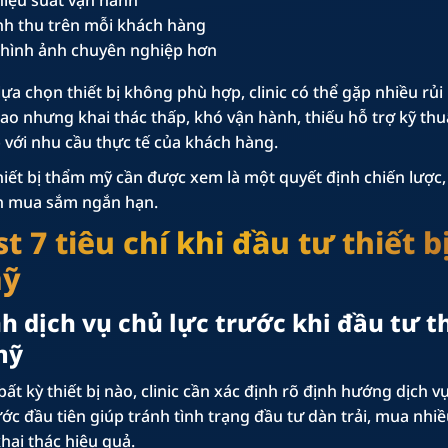
h thu trên mỗi khách hàng
hình ảnh chuyên nghiệp hơn
lựa chọn thiết bị không phù hợp, clinic có thể gặp nhiều rủi
cao nhưng khai thác thấp, khó vận hành, thiếu hỗ trợ kỹ th
với nhu cầu thực tế của khách hàng.
thiết bị thẩm mỹ cần được xem là một quyết định chiến lược
n mua sắm ngắn hạn.
t 7 tiêu chí khi đầu tư thiết b
mỹ
nh dịch vụ chủ lực trước khi đầu tư t
mỹ
ất kỳ thiết bị nào, clinic cần xác định rõ định hướng dịch v
ớc đầu tiên giúp tránh tình trạng đầu tư dàn trải, mua nhi
ai thác hiệu quả.