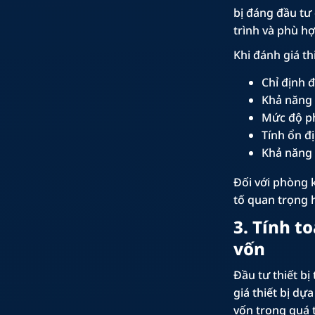
bị đáng đầu tư 
trình và phù hợ
Khi đánh giá th
Chỉ định 
Khả năng 
Mức độ ph
Tính ổn đị
Khả năng 
Đối với phòng k
tố quan trọng 
3. Tính t
vốn
Đầu tư thiết bị
giá thiết bị dự
vốn trong quá 