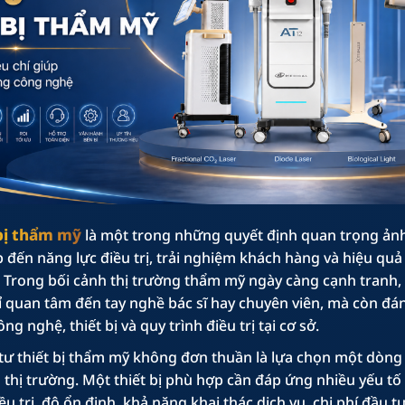
 bị thẩm mỹ
là một trong những quyết định quan trọng ản
 đến năng lực điều trị, trải nghiệm khách hàng và hiệu quả
c. Trong bối cảnh thị trường thẩm mỹ ngày càng cạnh tranh,
 quan tâm đến tay nghề bác sĩ hay chuyên viên, mà còn đá
g nghệ, thiết bị và quy trình điều trị tại cơ sở.
 tư thiết bị thẩm mỹ không đơn thuần là lựa chọn một dòn
 thị trường. Một thiết bị phù hợp cần đáp ứng nhiều yếu tố
ều trị, độ ổn định, khả năng khai thác dịch vụ, chi phí đầu t