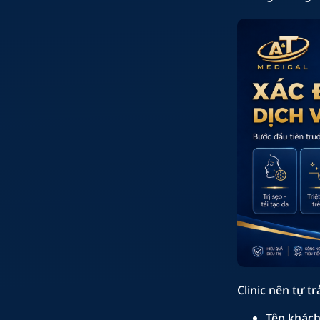
Clinic nên tự tr
Tệp khách